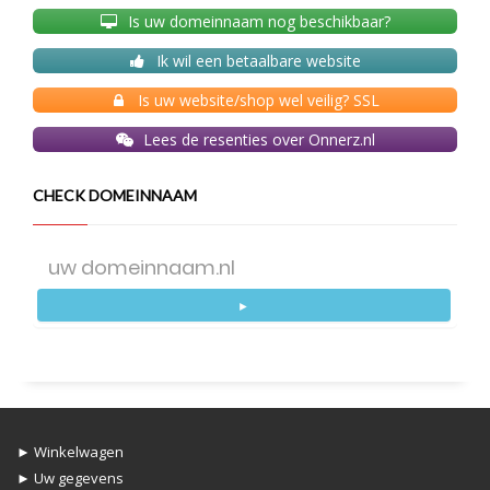
Is uw domeinnaam nog beschikbaar?
Ik wil een betaalbare website
Is uw website/shop wel veilig? SSL
Lees de resenties over Onnerz.nl
CHECK DOMEINNAAM
►
► Winkelwagen
► Uw gegevens