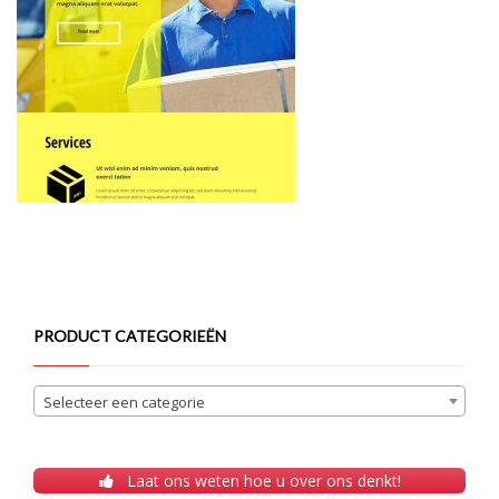
PRODUCT CATEGORIEËN
Selecteer een categorie
Laat ons weten hoe u over ons denkt!