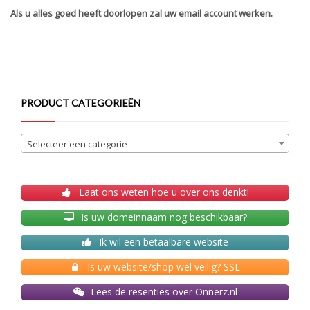
Als u alles goed heeft doorlopen zal uw email account werken.
PRODUCT CATEGORIEËN
Selecteer een categorie
Laat ons weten hoe u over ons denkt!
Is uw domeinnaam nog beschikbaar?
Ik wil een betaalbare website
Is uw website/shop wel veilig? SSL
Lees de resenties over Onnerz.nl