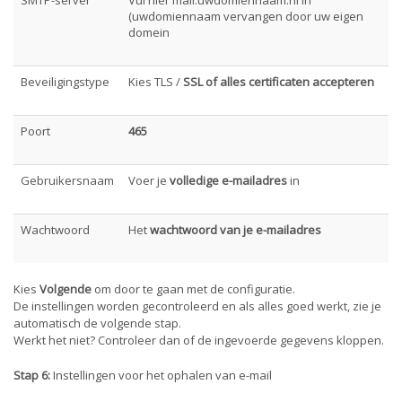
(uwdomiennaam vervangen door uw eigen
domein
Beveiligingstype
Kies TLS /
SSL of alles certificaten accepteren
Poort
465
Gebruikersnaam
Voer je
volledige e-mailadres
in
Wachtwoord
Het
wachtwoord van je e-mailadres
Kies
Volgende
om door te gaan met de configuratie.
De instellingen worden gecontroleerd en als alles goed werkt, zie je
automatisch de volgende stap.
Werkt het niet? Controleer dan of de ingevoerde gegevens kloppen.
Stap 6:
Instellingen voor het ophalen van e-mail