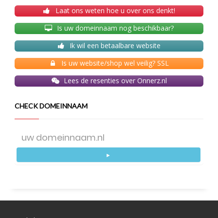
Laat ons weten hoe u over ons denkt!
Is uw domeinnaam nog beschikbaar?
Ik wil een betaalbare website
Is uw website/shop wel veilig? SSL
Lees de resenties over Onnerz.nl
CHECK DOMEINNAAM
►