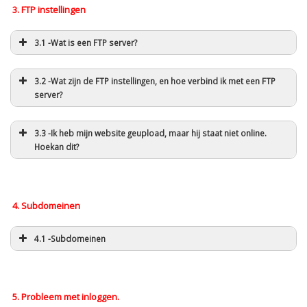
3. FTP instellingen
3.1 -Wat is een FTP server?
3.2 -Wat zijn de FTP instellingen, en hoe verbind ik met een FTP
server?
3.3 -Ik heb mijn website geupload, maar hij staat niet online.
Hoekan dit?
4. Subdomeinen
4.1 -Subdomeinen
5. Probleem met inloggen.