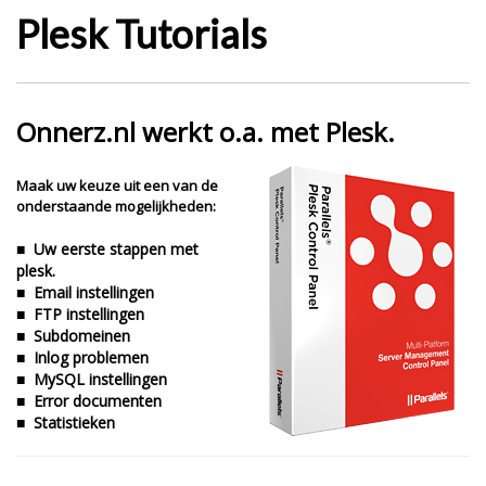
Plesk Tutorials
Onnerz.nl werkt o.a. met Plesk.
Maak uw keuze uit een van de
onderstaande mogelijkheden:
■
Uw eerste stappen met
plesk.
■
Email instellingen
■
FTP instellingen
■
Subdomeinen
■
Inlog problemen
■
MySQL instellingen
■
Error documenten
■
Statistieken