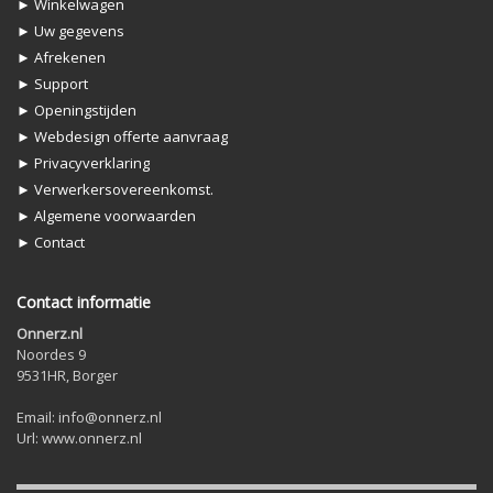
► Winkelwagen
► Uw gegevens
► Afrekenen
► Support
► Openingstijden
► Webdesign offerte aanvraag
► Privacyverklaring
► Verwerkersovereenkomst.
► Algemene voorwaarden
► Contact
Contact informatie
Onnerz.nl
Noordes 9
9531HR, Borger
Email: info@onnerz.nl
Url: www.onnerz.nl