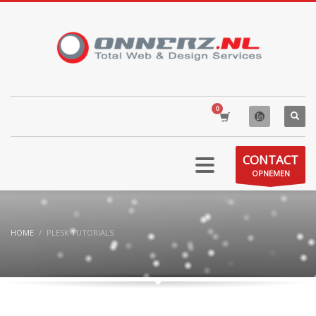
CONTACT
OPNEMEN
HOME
PLESK TUTORIALS