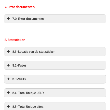
7. Error documenten.
7.0 -Error documenten
8. Statistieken
8.1 -Locatie van de statistieken
8.2 -Pages
8.3 -Visits
8.4 -Total Unique URL`s
8.5 -Total Unique sites