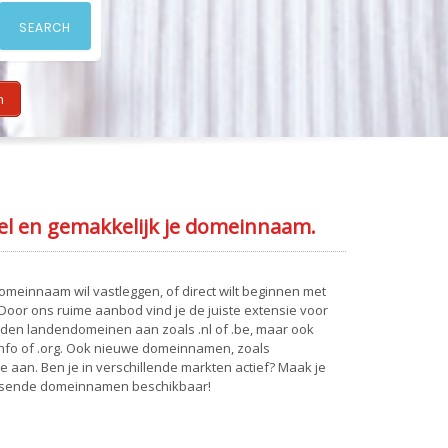
SEARCH
n
el en gemakkelijk je domeinnaam.
 domeinnaam wil vastleggen, of direct wilt beginnen met
Door ons ruime aanbod vind je de juiste extensie voor
eden landendomeinen aan zoals .nl of .be, maar ook
info of .org. Ook nieuwe domeinnamen, zoals
we aan. Ben je in verschillende markten actief? Maak je
assende domeinnamen beschikbaar!