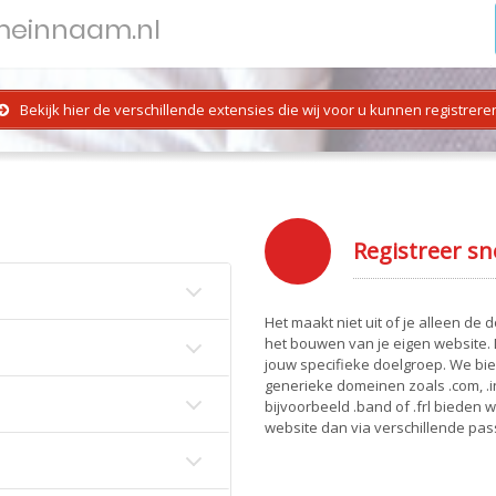
Bekijk hier de verschillende extensies die wij voor u kunnen registrere
?
Registreer sn
Het maakt niet uit of je alleen de
het bouwen van je eigen website. 
jouw specifieke doelgroep. We bi
generieke domeinen zoals .com, .
bijvoorbeeld .band of .frl bieden 
website dan via verschillende p