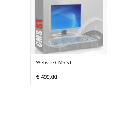
Website CMS ST
€
499,00