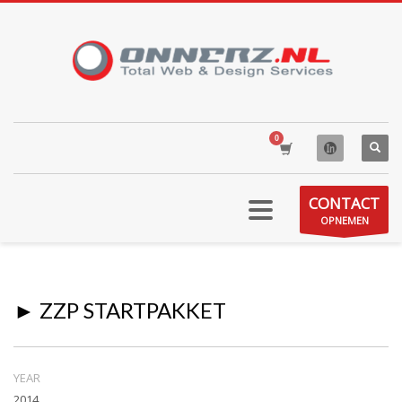
CONTACT
OPNEMEN
► ZZP STARTPAKKET
YEAR
2014