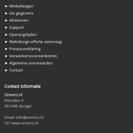
► Winkelwagen
► Uw gegevens
► Afrekenen
► Support
► Openingstijden
► Webdesign offerte aanvraag
► Privacyverklaring
► Verwerkersovereenkomst.
► Algemene voorwaarden
► Contact
Contact informatie
Onnerz.nl
Noordes 9
9531HR, Borger
Email: info@onnerz.nl
Url: www.onnerz.nl