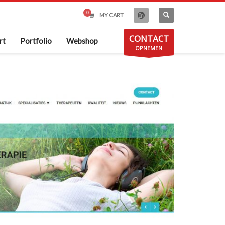
MY CART
CONTACT
rt
Portfolio
Webshop
OPNEMEN