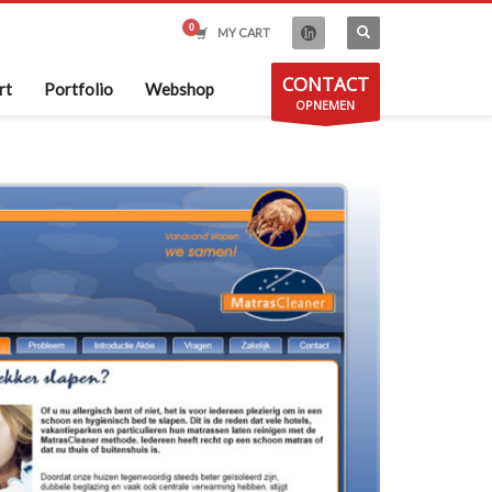
MY CART
CONTACT
rt
Portfolio
Webshop
OPNEMEN