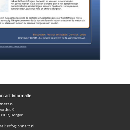
ntact informatie
nerz.nl
ordes 9
31HR, Borger
ail: info@onnerz.nl