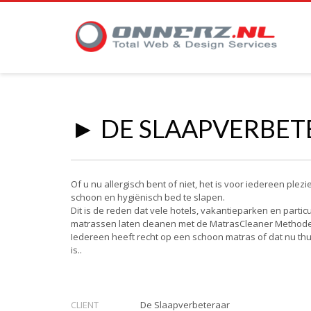
► DE SLAAPVERBET
Of u nu allergisch bent of niet, het is voor iedereen plezi
schoon en hygiënisch bed te slapen.
Dit is de reden dat vele hotels, vakantieparken en partic
matrassen laten cleanen met de MatrasCleaner Methode
Iedereen heeft recht op een schoon matras of dat nu thu
is..
CLIENT
De Slaapverbeteraar