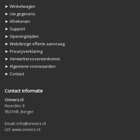
► Winkelwagen
► Uw gegevens
► Afrekenen
► Support
► Openingstijden
► Webdesign offerte aanvraag
► Privacyverklaring
► Verwerkersovereenkomst.
► Algemene voorwaarden
► Contact
Contact informatie
Onnerz.nl
Noordes 9
9531HR, Borger
Email: info@onnerz.nl
Url: www.onnerz.nl