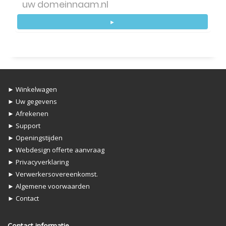
►
► Winkelwagen
► Uw gegevens
► Afrekenen
► Support
► Openingstijden
► Webdesign offerte aanvraag
► Privacyverklaring
► Verwerkersovereenkomst.
► Algemene voorwaarden
► Contact
Contact informatie