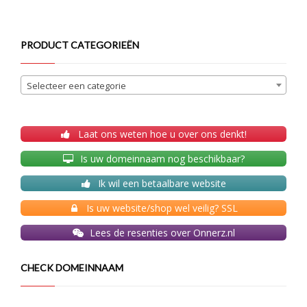
PRODUCT CATEGORIEËN
Selecteer een categorie
Laat ons weten hoe u over ons denkt!
Is uw domeinnaam nog beschikbaar?
Ik wil een betaalbare website
Is uw website/shop wel veilig? SSL
Lees de resenties over Onnerz.nl
CHECK DOMEINNAAM