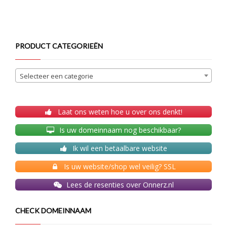
PRODUCT CATEGORIEËN
Selecteer een categorie
Laat ons weten hoe u over ons denkt!
Is uw domeinnaam nog beschikbaar?
Ik wil een betaalbare website
Is uw website/shop wel veilig? SSL
Lees de resenties over Onnerz.nl
CHECK DOMEINNAAM