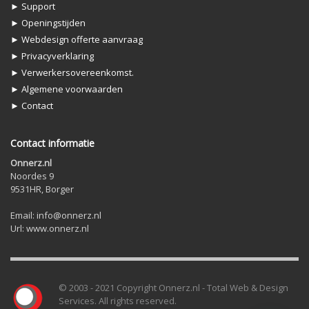
► Support
► Openingstijden
► Webdesign offerte aanvraag
► Privacyverklaring
► Verwerkersovereenkomst.
► Algemene voorwaarden
► Contact
Contact informatie
Onnerz.nl
Noordes 9
9531HR, Borger
Email: info@onnerz.nl
Url: www.onnerz.nl
© 2003 - 2021 Copyright Onnerz.nl - Total Web & Design
Services. All rights reserved.