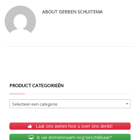
ABOUT
GERBEN SCHUITEMA
PRODUCT CATEGORIEËN
Selecteer een categorie
Laat ons weten hoe u over ons denkt!
Is uw domeinnaam nog beschikbaar?