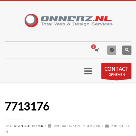
CONTACT
OPNEMEN
7713176
BY
GERBEN SCHUITEMA
/
VRIJDAG, 07 SEPTEMBER 2018
/
PUBLISHED
IN