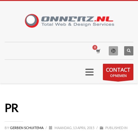
CONTACT
OPNEMEN
PR
BY
GERBEN SCHUITEMA
/
MAANDAG, 13 APRIL 2015
/
PUBLISHED IN