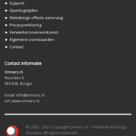
► Support
► Openingstijden
► Webdesign offerte aanvraag
► Privacyverklaring
► Verwerkersovereenkomst.
► Algemene voorwaarden
► Contact
Contact informatie
Onnerz.nl
Noordes 9
9531HR, Borger
Email: info@onnerz.nl
Url: www.onnerz.nl
© 2003 - 2021 Copyright Onnerz.nl - Total Web & Design
Services. All rights reserved.