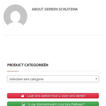
ABOUT
GERBEN SCHUITEMA
PRODUCT CATEGORIEËN
Selecteer een categorie
Laat ons weten hoe u over ons denkt!
Is uw domeinnaam nog beschikbaar?