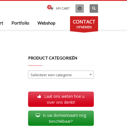
MY CART
CONTACT
rt
Portfolio
Webshop
OPNEMEN
PRODUCT CATEGORIEËN
Selecteer een categorie
Laat ons weten hoe u
over ons denkt!
Is uw domeinnaam nog
beschikbaar?