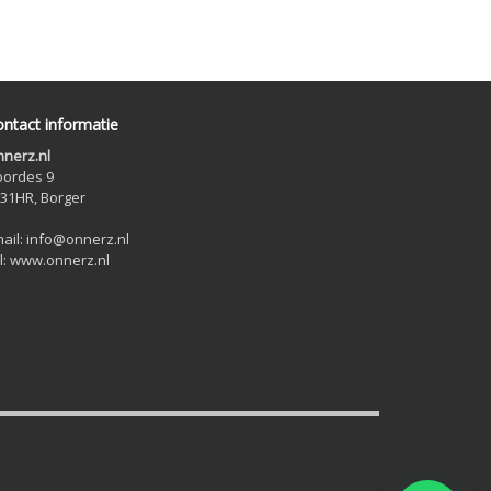
ntact informatie
nerz.nl
ordes 9
31HR, Borger
ail: info@onnerz.nl
l: www.onnerz.nl